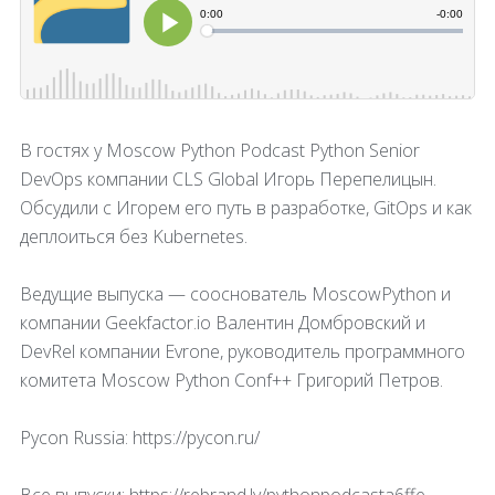
В гостях у Moscow Python Podcast Python Senior
DevOps компании CLS Global Игорь Перепелицын.
Обсудили с Игорем его путь в разработке, GitOps и как
деплоиться без Kubernetes.
Ведущие выпуска — сооснователь MoscowPython и
компании Geekfactor.io Валентин Домбровский и
DevRel компании Evrone, руководитель программного
комитета Moscow Python Conf++ Григорий Петров.
Pycon Russia: https://pycon.ru/