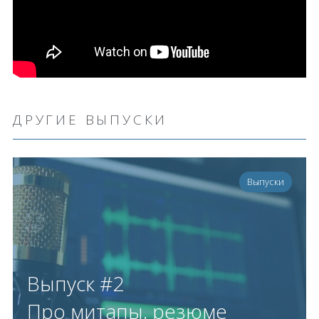
ДРУГИЕ ВЫПУСКИ
Выпуски
Выпуск #2
Про митапы, резюме