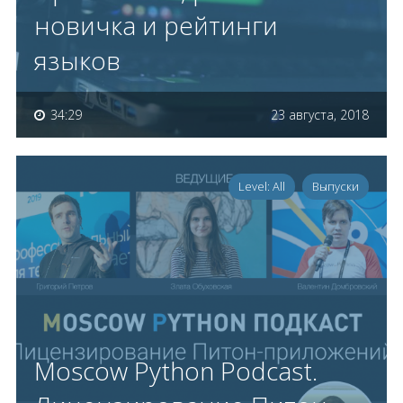
новичка и рейтинги
языков
34:29
23 августа, 2018
Level: All
Выпуски
Moscow Python Podcast.