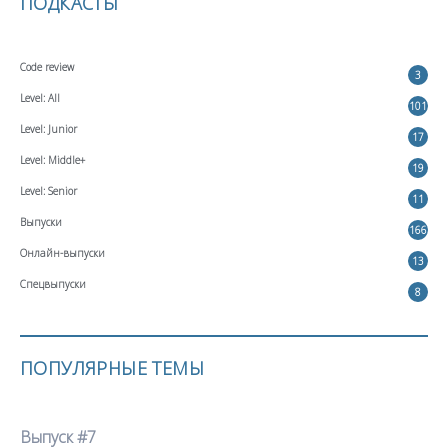
ПОДКАСТЫ
Code review
3
Level: All
101
Level: Junior
17
Level: Middle+
19
Level: Senior
11
Выпуски
166
Онлайн-выпуски
13
Спецвыпуски
8
ПОПУЛЯРНЫЕ ТЕМЫ
Выпуск #7