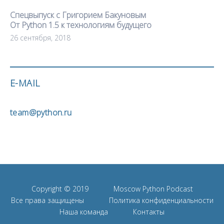
Спецвыпуск с Григорием Бакуновым
От Python 1.5 к технологиям будущего
26 сентября, 2018
E-MAIL
team@python.ru
Copyright © 2019
Moscow Python Podcast
Все права защищены
Политика конфиденциальности
Наша команда
Контакты