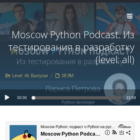
Moscow Python Podcast. Из
тестирования в разработку
(level: all)
Level: All
Выпуски
38.9M
00:00
33:59