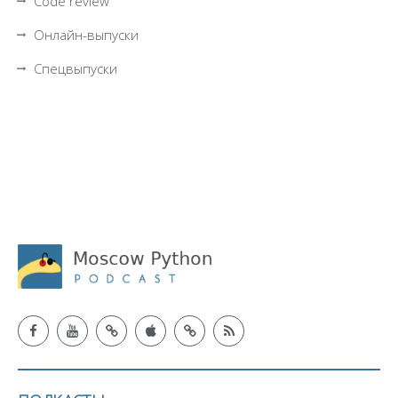
Code review
Онлайн-выпуски
Спецвыпуски