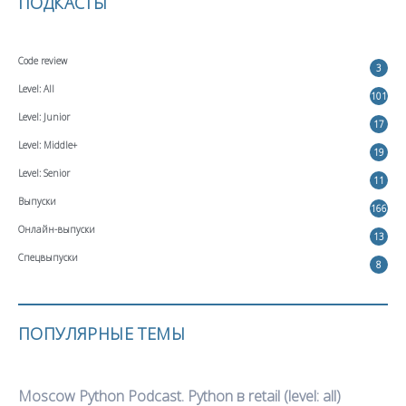
ПОДКАСТЫ
Code review
3
Level: All
101
Level: Junior
17
Level: Middle+
19
Level: Senior
11
Выпуски
166
Онлайн-выпуски
13
Спецвыпуски
8
ПОПУЛЯРНЫЕ ТЕМЫ
Moscow Python Podcast. Python в retail (level: all)