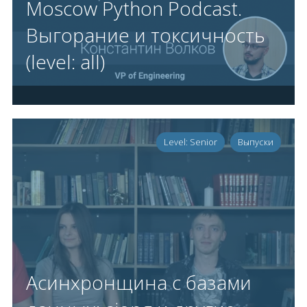
Moscow Python Podcast.
Выгорание и токсичность
(level: all)
Level: Senior
Выпуски
Асинхронщина с базами