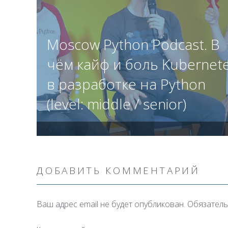
Moscow Python Podcast. В
чём кайф и боль Kubernet
в разработке на Python
(level: middle / senior)
ДОБАВИТЬ КОММЕНТАРИЙ
Ваш адрес email не будет опубликован.
Обязатель