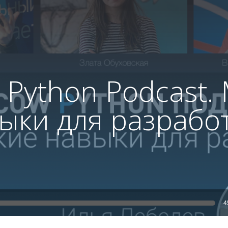
Python Podcast.
ыки для разработчи
4