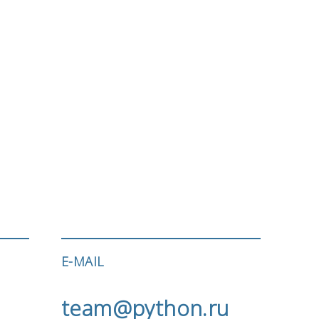
E-MAIL
team@python.ru