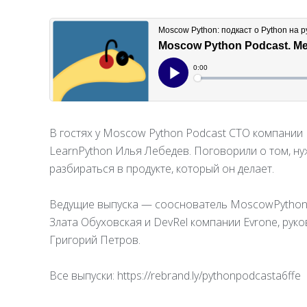
В гостях у Moscow Python Podcast CTO компании 
LearnPython Илья Лебедев. Поговорили о том, ну
разбираться в продукте, который он делает.
Ведущие выпуска — сооснователь MoscowPython 
Злата Обуховская и DevRel компании Evrone, ру
Григорий Петров.
Все выпуски: https://rebrand.ly/pythonpodcasta6ffe