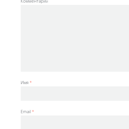
Комментарий
Имя
*
Email
*