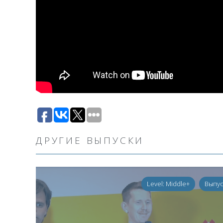
ДРУГИЕ ВЫПУСКИ
Level: Middle+
Выпу