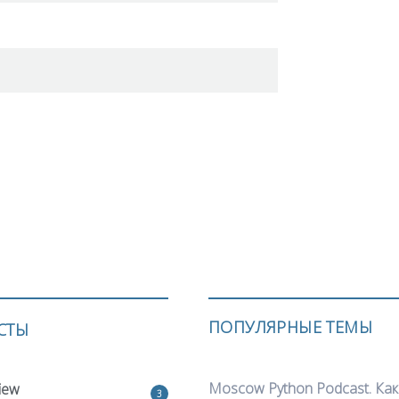
ПОПУЛЯРНЫЕ ТЕМЫ
СТЫ
Moscow Python Podcast. Как
iew
3