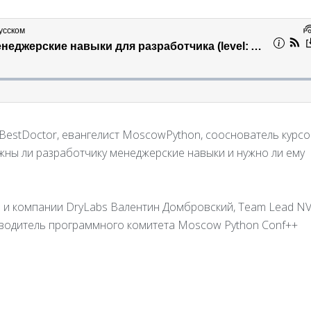
BestDoctor, евангелист MoscowPython, сооснователь курсо
жны ли разработчику менеджерские навыки и нужно ли ему
и компании DryLabs Валентин Домбровский, Team Lead NV
ководитель программного комитета Moscow Python Conf++