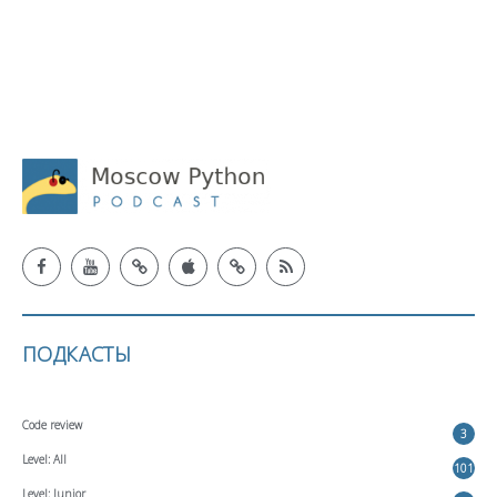
ПОДКАСТЫ
Code review
3
Level: All
101
Level: Junior