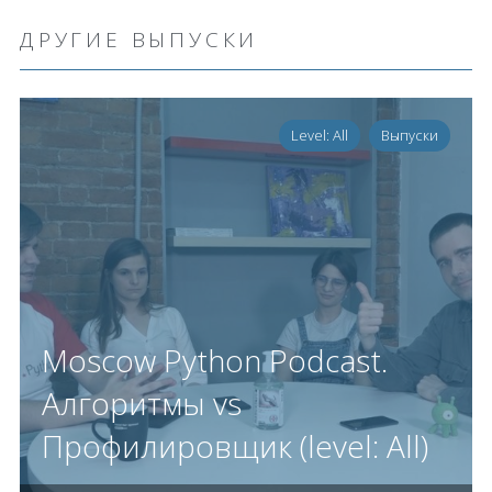
ДРУГИЕ ВЫПУСКИ
Level: All
Выпуски
Moscow Python Podcast.
Алгоритмы vs
Профилировщик (level: All)