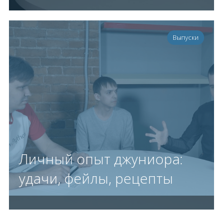
Выпуски
Личный опыт джуниора:
удачи, фейлы, рецепты