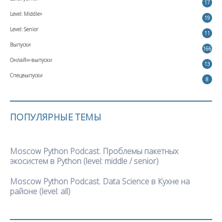
17
Level: Middle+
19
Level: Senior
11
Выпуски
166
Онлайн-выпуски
13
Спецвыпуски
8
ПОПУЛЯРНЫЕ ТЕМЫ
Moscow Python Podcast. Проблемы пакетных
экосистем в Python (level: middle / senior)
Moscow Python Podcast. Data Science в Кухне на
районе (level: all)