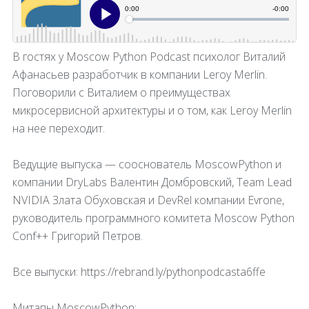
В гостях у Moscow Python Podcast психолог Виталий
Афанасьев разработчик в компании Leroy Merlin.
Поговорили с Виталием о преимуществах
микросервисной архитектуры и о том, как Leroy Merlin
на нее переходит.
Ведущие выпуска — сооснователь MoscowPython и
компании DryLabs Валентин Домбровский, Team Lead
NVIDIA Злата Обуховская и DevRel компании Evrone,
руководитель программного комитета Moscow Python
Conf++ Григорий Петров.
Все выпуски: https://rebrand.ly/pythonpodcasta6ffe
Митапы MoscowPython: