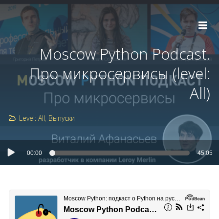
Moscow Python Podcast.
Про микросервисы (level:
All)
Level: All
Выпуски
00:00
45:05