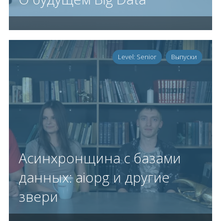
Level: Senior
Выпуски
Асинхронщина с базами
данных: aiopg и другие
звери