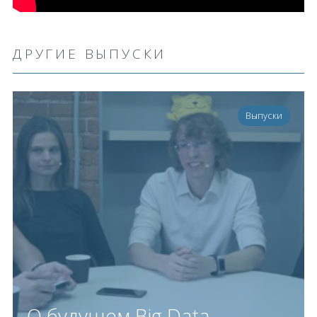
ДРУГИЕ ВЫПУСКИ
Выпуски
О будущем Big Data