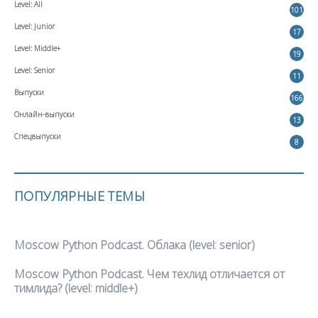
Level: All
101
Level: Junior
17
Level: Middle+
19
Level: Senior
11
Выпуски
166
Онлайн-выпуски
13
Спецвыпуски
8
ПОПУЛЯРНЫЕ ТЕМЫ
Moscow Python Podcast. Облака (level: senior)
Moscow Python Podcast. Чем техлид отличается от
тимлида? (level: middle+)