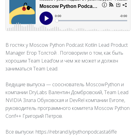
В гостях у Moscow Python Podcast Kotlin Lead Product
Manager Егор Толстой . Поговорили о том, как быть
хорошим Team Lead’ом и чем же может и должен
заниматься Team Lead.
Ведущие выпуска — сооснователь MoscowPython и
компании DryLabs Валентин Домбровский, Team Lead
NVIDIA Злата Обуховская и DevRel компании Evrone,
руководитель программного комитета Moscow Python
Conf++ Григорий Петров.
Все выпуски: https://rebrand.ly/pythonpodcasta6ffe