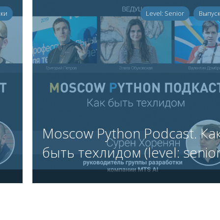
ки
Level: Senior
Выпус
Moscow Python Podcast. Ка
быть техлидом (level: senior