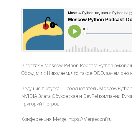
В гостях у Moscow Python Podcast Python руково
Обсудили с Николаем, что такое DDD, зачем оно
Ведущие выпуска — сооснователь MoscowPython и
NVIDIA Злата Обуховская и DevRel компании Evr
Григорий Петров.
Конференция Merge: https://Mergeconf.ru