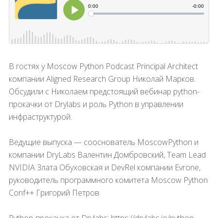
В гостях у Moscow Python Podcast Principal Architect
компании Aligned Research Group Николай Марков.
Обсудили с Николаем предстоящий вебинар python-
прокачки от Drylabs и роль Python в управлении
инфраструктурой.
Ведущие выпуска — сооснователь MoscowPython и
компании DryLabs Валентин Домбровский, Team Lead
NVIDIA Злата Обуховская и DevRel компании Evrone,
руководитель программного комитета Moscow Python
Conf++ Григорий Петров.