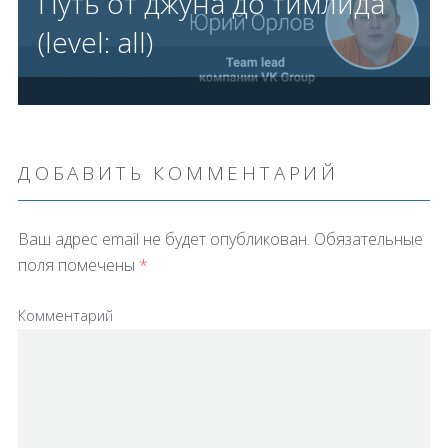
Путь от джуна до тимлида
(level: all)
ДОБАВИТЬ КОММЕНТАРИЙ
Ваш адрес email не будет опубликован.
Обязательные
поля помечены
*
Комментарий