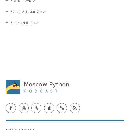
Code review
Онлайн-выпуски
Спецвыпуски