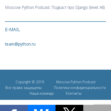
Moscow Python Podcast. Подкаст про Django (level: All)
E-MAIL
team@python.ru
Copyright © 2019
Moscow Python Podcast
Все права защищены
Политика конфиденциальности
Наша команда
Контакты