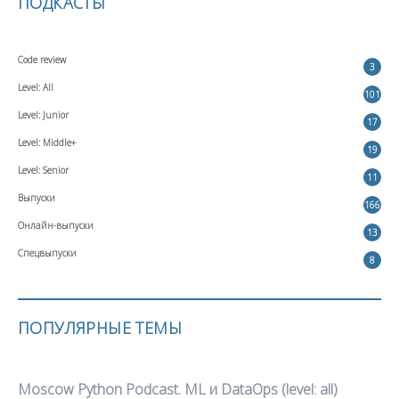
ПОДКАСТЫ
Code review
3
Level: All
101
Level: Junior
17
Level: Middle+
19
Level: Senior
11
Выпуски
166
Онлайн-выпуски
13
Спецвыпуски
8
ПОПУЛЯРНЫЕ ТЕМЫ
Moscow Python Podcast. ML и DataOps (level: all)