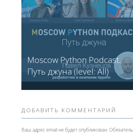
Moscow Python Podcast.
Путь джуна (level: All)
ДОБАВИТЬ КОММЕНТАРИЙ
Ваш адрес email не будет опубликован.
Обязатель