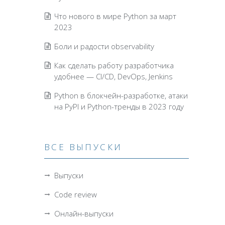
Что нового в мире Python за март
2023
Боли и радости observability
Как сделать работу разработчика
удобнее — CI/CD, DevOps, Jenkins
Python в блокчейн-разработке, атаки
на PyPI и Python-тренды в 2023 году
ВСЕ ВЫПУСКИ
Выпуски
Code review
Онлайн-выпуски