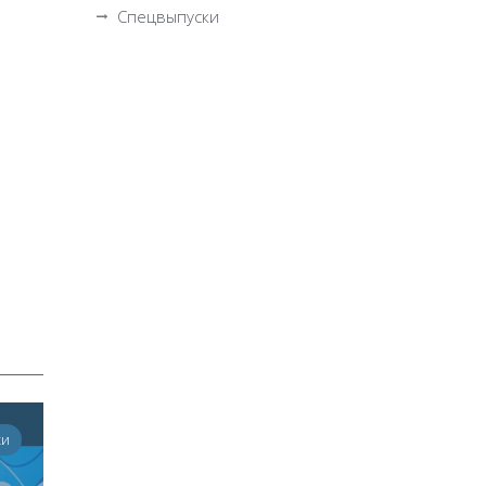
Спецвыпуски
ки