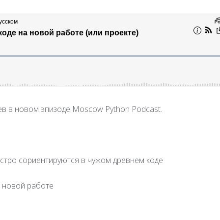
в в новом эпизоде Moscow Python Podcast.
ыстро сориентируются в чужом древнем коде
а новой работе