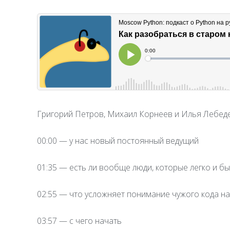
Григорий Петров, Михаил Корнеев и Илья Лебеде
00:00 — у нас новый постоянный ведущий
01:35 — есть ли вообще люди, которые легко и б
02:55 — что усложняет понимание чужого кода н
03:57 — с чего начать