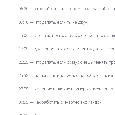
06:20 — «третий кит, на котором стоит разработк
09:10 — что делать, если ты не джун
13:04 — «первые полгода вы будете беситься» (ил
17:05 — два вопроса, которые стоит задать на с
22:25 — что делать, если сразу хочешь менять п
23:58 — пошаговая инструкция по работе с неиз
27:55 — хорошие и плохие примеры инженерных з
30:55 — как работать с инертной командой