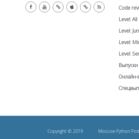
Code rev
Level: All
Level: Jun
Level: Mi
Level: Se
Выпуски
Онлайн-
Спецвып
Copyright © 2019
Moscow Python Pod