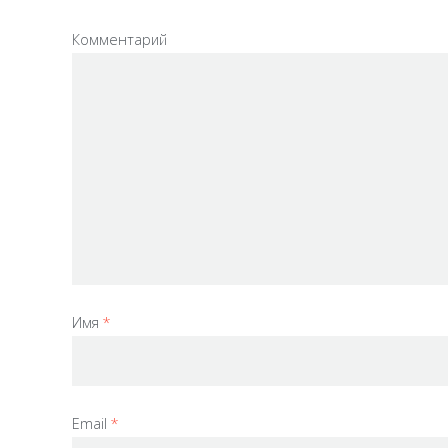
Комментарий
Имя
*
Email
*