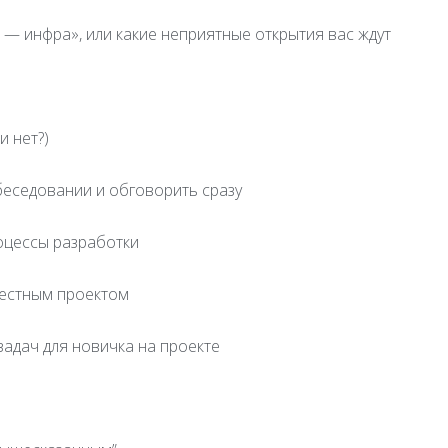
а — инфра», или какие неприятные открытия вас ждут
и нет?)
обеседовании и обговорить сразу
роцессы разработки
вестным проектом
адач для новичка на проекте