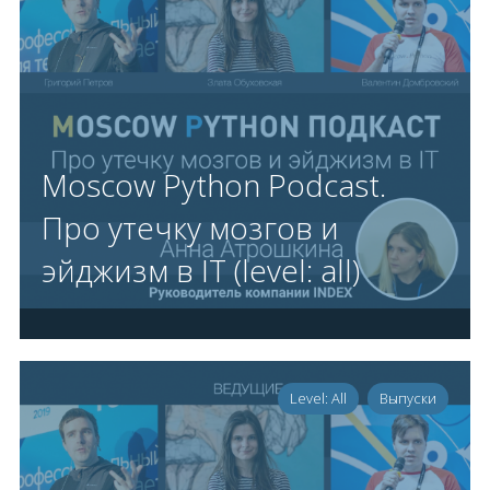
Moscow Python Podcast.
Про утечку мозгов и
эйджизм в IT (level: all)
Level: All
Выпуски