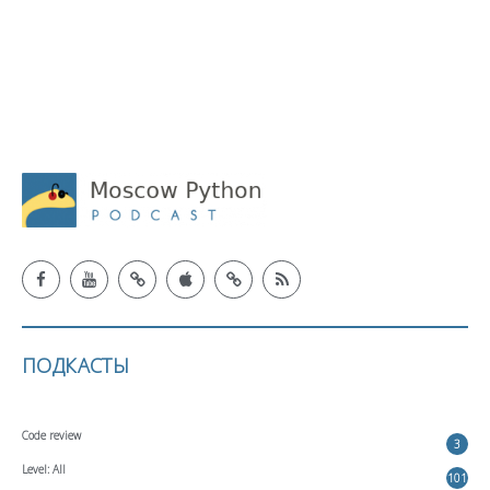
ПОДКАСТЫ
Code review
3
Level: All
101