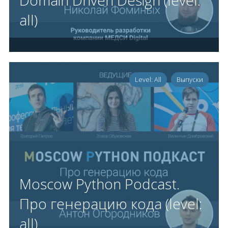
Domain Driven Design (level:
all)
Level: All
Выпуски
Moscow Python Podcast.
Про генерацию кода (level:
all)