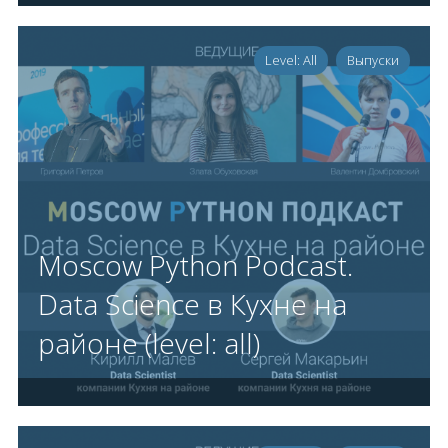
Level: All
Выпуски
Moscow Python Podcast.
Data Science в Кухне на
районе (level: all)