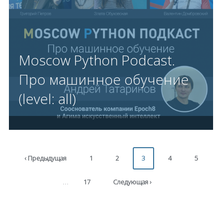
Moscow Python Podcast.
Про машинное обучение
(level: all)
‹ Предыдущая
1
2
3
4
5
…
17
Следующая ›