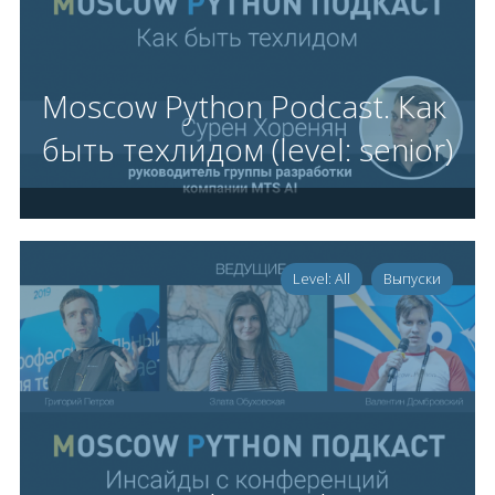
Moscow Python Podcast. Как
быть техлидом (level: senior)
Level: All
Выпуски