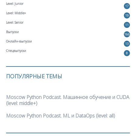
Level: Junior
17
Level: Middle+
19
Level: Senior
11
Выпуски
166
Онлайн-выпуски
13
Спецвыпуски
8
ПОПУЛЯРНЫЕ ТЕМЫ
Moscow Python Podcast. Машинное обучение и CUDA
(level: middle+)
Moscow Python Podcast. ML и DataOps (level: all)